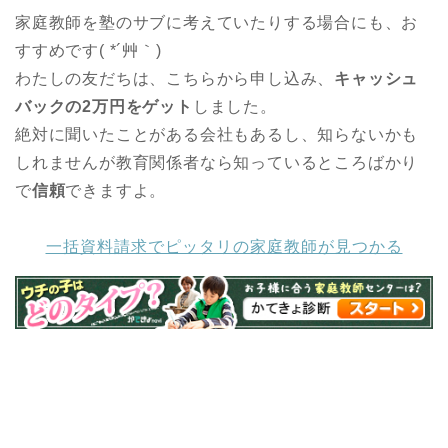
家庭教師を塾のサブに考えていたりする場合にも、お
すすめです( *´艸｀)
わたしの友だちは、こちらから申し込み、
キャッシュ
バックの2万円をゲット
しました。
絶対に聞いたことがある会社もあるし、知らないかも
しれませんが教育関係者なら知っているところばかり
で
信頼
できますよ。
一括資料請求でピッタリの家庭教師が見つかる