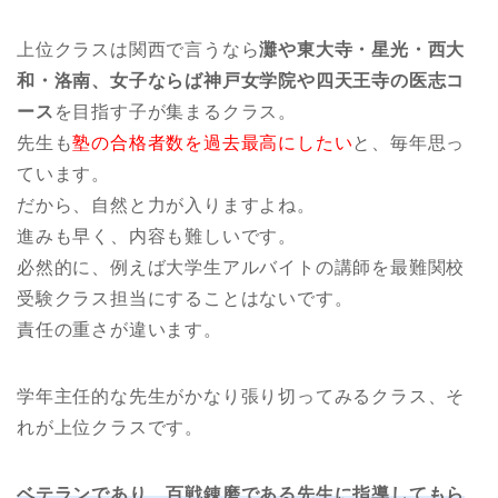
上位クラスは関西で言うなら
灘や東大寺・星光・西大
和・洛南、女子ならば神戸女学院や四天王寺の医志コ
ース
を目指す子が集まるクラス。
先生も
塾の合格者数を過去最高にしたい
と、毎年思っ
ています。
だから、自然と力が入りますよね。
進みも早く、内容も難しいです。
必然的に、例えば大学生アルバイトの講師を最難関校
受験クラス担当にすることはないです。
責任の重さが違います。
学年主任的な先生がかなり張り切ってみるクラス、そ
れが上位クラスです。
ベテランであり、百戦錬磨である先生に指導してもら