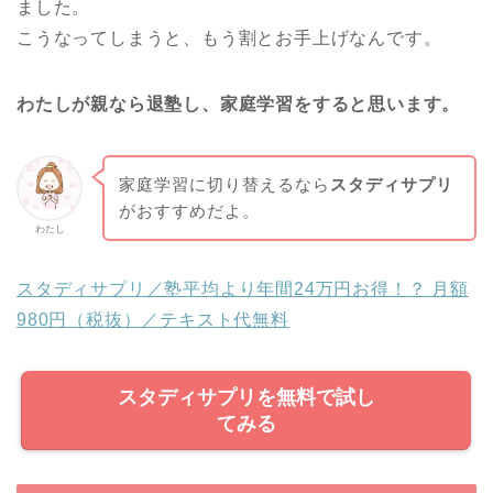
ました。
こうなってしまうと、もう割とお手上げなんです。
わたしが親なら退塾し、家庭学習をすると思います。
家庭学習に切り替えるなら
スタディサプリ
がおすすめだよ。
わたし
スタディサプリ／塾平均より年間24万円お得！？ 月額
980円（税抜）／テキスト代無料
スタディサプリを無料で試し
てみる