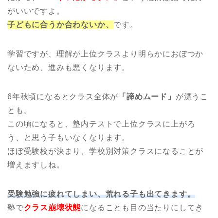
がいいですよ。
子どもに合うか合わないか、
です。
学習ですが、理解が上位クラスより明らかにおぼつか
ないため、進みも悪くなります。
6年秋頃になるとクラス全体が
「諦めムード」
が漂うこ
とも。
この頃になると、塾内テストで上位クラスに上がろ
う、と思う子もいなくなります。
ほぼ受験校が決まり、学校別対策クラスになることが
増えますしね。
受験勉強に疲れてしまい、荒れる子も出てきます。
塾で
クラス崩壊状態
になることも目の当たりにしてき