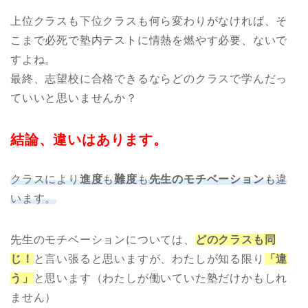
上位クラスも下位クラスも何ら変わりがなければ、そ
こまで必死で塾内テストに情熱を燃やす必要、ないで
すよね。
最終、志望校に合格できるならどのクラスで学んだっ
ていいと思いませんか？
結論、違いはあります。
クラスにより
進度
も
難度
も
先生のモチベーション
も違
います。
先生のモチベーションについては、
どのクラスも同
じ！
と言い張ると思いますが、わたしが知る限り
「違
う」
と思います（わたしが働いていた塾だけかもしれ
ません）