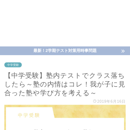
最新！2学期テスト対策用時事問題
中学受験
【中学受験】塾内テストでクラス落ち
したら～塾の内情はコレ！我が子に見
合った塾や学び方を考える～
2019年6月16日