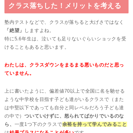
クラス落ちした！メリットを考える
塾内テストなどで、クラスが落ちると大げさではなく
「絶望」
しますよね。
特に5.6年生は、泣いても足りないぐらいショックを受
けることもあると思います。
わたしは、クラスダウンをまるまる悪いものだと思っ
ていません。
上に書いたように、偏差値70以上で全国に名を馳せる
ような中学校を目指す子ども達がいるクラスで（また
は中堅以下であっても自分と同レベルだろう子ども達
の中で）
ついていけずに、怒られてばかりでいるのな
ら、
一度1つ下のクラスで
余裕を持って学んでみること
は
結果プラスになることが多い
です。