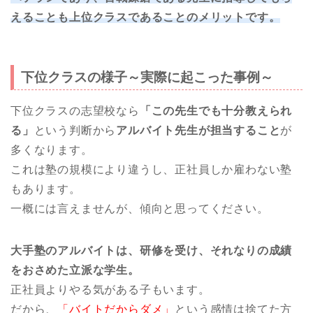
えることも上位クラスであることのメリットです。
下位クラスの様子～実際に起こった事例～
下位クラスの志望校なら
「この先生でも十分教えられ
る」
という判断から
アルバイト先生が担当すること
が
多くなります。
これは塾の規模により違うし、正社員しか雇わない塾
もあります。
一概には言えませんが、傾向と思ってください。
大手塾のアルバイトは、研修を受け、それなりの成績
をおさめた立派な学生。
正社員よりやる気がある子もいます。
だから、
「バイトだからダメ」
という感情は捨てた方