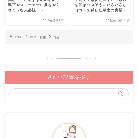
靴下やスニーカーに鼻をやら
を叩きつぶそう～いろいろな
れそうな人必読！～
口コミを試した学生の実話～
2019年3月7日
2018年10月21日
HOME
中高一貫生
悩み
見たい記事を探す