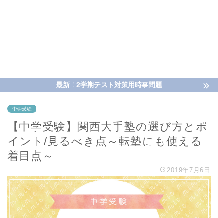
最新！2学期テスト対策用時事問題
中学受験
【中学受験】関西大手塾の選び方とポ
イント/見るべき点～転塾にも使える
着目点～
2019年7月6日