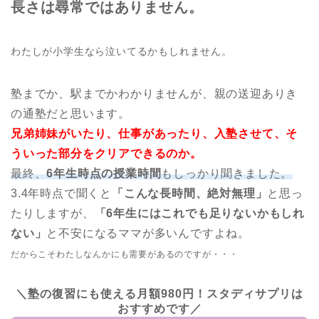
長さは尋常ではありません。
わたしが小学生なら泣いてるかもしれません。
塾までか、駅までかわかりませんが、親の送迎ありき
の通塾だと思います。
兄弟姉妹がいたり、仕事があったり、入塾させて、そ
ういった部分をクリアできるのか。
最終、
6年生時点の授業時間
もしっかり聞きました。
3.4年時点で聞くと
「こんな長時間、絶対無理」
と思っ
たりしますが、
「6年生にはこれでも足りないかもしれ
ない」
と不安になるママが多いんですよね。
だからこそわたしなんかにも需要があるのですが・・・
＼塾の復習にも使える月額980円！スタディサプリは
おすすめです／