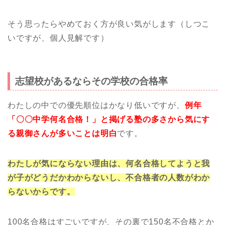
そう思ったらやめておく方が良い気がします（しつこ
いですが、個人見解です）
志望校があるならその学校の合格率
わたしの中での優先順位はかなり低いですが、
例年
「〇〇中学何名合格！」と掲げる塾の多さから気にす
る親御さんが多いことは明白
です。
わたしが気にならない理由は、何名合格してようと我
が子がどうだかわからないし、不合格者の人数がわか
らないからです。
100名合格はすごいですが、その裏で150名不合格とか