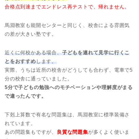
合格点到達までエンドレス再テストで、帰れません。
馬淵教室も能開センターと同じく、校舎による雰囲気
の差が大きい塾です。
近くに何校かある場合、
子どもを連れて見学に行くこ
とをおすすめ
します。
実際、うちは近所の校舎がどうしても合わず、電車で5
分の校舎に通っていました。
5分で子どもの勉強へのモチベーションや理解度がまる
で違ったんです。
下剋上算数で有名な問題集は、馬淵教室に標準装備さ
れています。
あの問題集もですが、
良質な問題集
が多くよく使いま