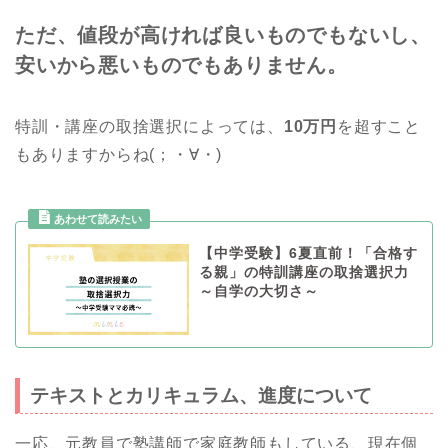
ただ、値段が高ければ良いものでもないし、
安いから悪いものでもありません。
特訓・講座の取捨選択によっては、
10万円
を超すこと
もありますからね(；・∀・)
【中学受験】6夏直前！「合格す
る親」の特訓講座の取捨選択力
～自学の大切さ～
テキストとカリキュラム、進度について
一応、元教員で塾講師で家庭教師もしている、現在個