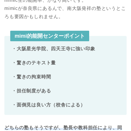
mimic生の能開率、かなり高いです。
mimicが奈良県にあるんで、南大阪発祥の塾というとこ
ろも要因かもしれません。
mimi的能開センターポイント
・大阪星光学院、四天王寺に強い印象
・驚きのテキスト量
・驚きの拘束時間
・担任制度がある
・面倒見は良い方（校舎による）
どちらの塾もそうですが、塾長や教科担任により、同