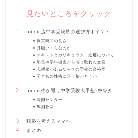
見たいところをクリック
mimic流中学受験塾の選び方ポイント
拘束時間の長さ
月額いくらなのか
テキストとカリキュラム、進度について
塾長や学年担当から感じ取れる空気
志望校があるならその学校の合格率
子どもの性格に合う塾かどうか
mimic生が通う中学受験大手塾2校紹介
能開センター
馬淵教室
転塾を考えるママへ
まとめ