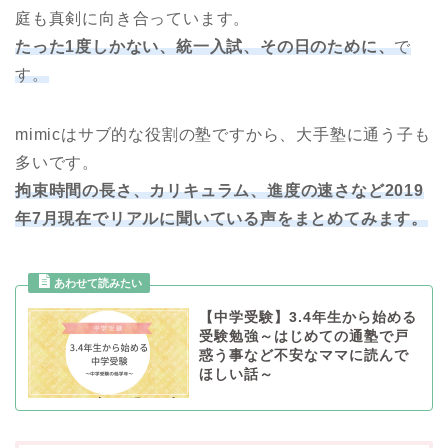
庭も真剣に向き合っています。
たった1度しかない、統一入試、その日のために、
で
す。
mimicはサブ的な役割の塾ですから、大手塾に通う子も
多いです。
拘束時間の長さ、カリキュラム、進度の速さなど2019
年7月現在でリアルに聞いている声をまとめてみます。
【中学受験】3.4年生から始める
受験勉強～はじめての通塾で戸
惑う事など不安なママに読んで
ほしい話～