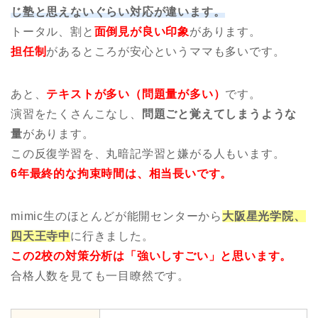
じ塾と思えないぐらい対応が違います。
トータル、割と
面倒見が良い印象
があります。
担任制
があるところが安心というママも多いです。
あと、
テキストが多い（問題量が多い）
です。
演習をたくさんこなし、
問題ごと覚えてしまうような
量
があります。
この反復学習を、丸暗記学習と嫌がる人もいます。
6年最終的な拘束時間は、相当長いです。
mimic生のほとんどが能開センターから
大阪星光学院、
四天王寺中
に行きました。
この2校の対策分析は「強いしすごい」と思います。
合格人数を見ても一目瞭然です。