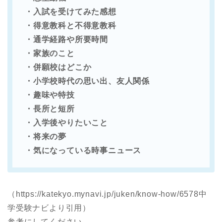
・入試を受けてみた感想
・得意教科と不得意教科
・通学経路や所要時間
・家族のこと
・併願校はどこか
・小学校時代の思い出、友人関係
・趣味や特技
・長所と短所
・入学後やりたいこと
・将来の夢
・気になっている時事ニュース
（https://katekyo.mynavi.jp/juken/know-how/6578中
学受験ナビより引用）
参考にしてください。