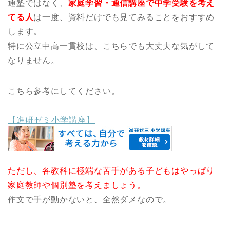
通塾ではなく、
家庭学習・通信講座で中学受験を考え
てる人
は一度、資料だけでも見てみることをおすすめ
します。
特に公立中高一貫校は、こちらでも大丈夫な気がして
なりません。
こちら参考にしてください。
【進研ゼミ小学講座】
ただし、各教科に極端な苦手がある子どもはやっぱり
家庭教師や個別塾を考えましょう。
作文で手が動かないと、全然ダメなので。