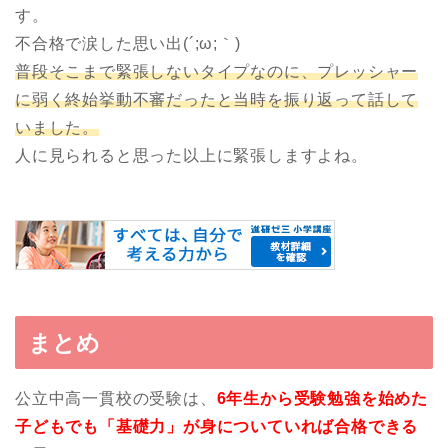
す。
不合格で涙した思い出(´;ω;｀)
普段そこまで緊張しないタイプなのに、プレッシャー
に弱く終始挙動不審だったと当時を振り返って話して
いました。
人に見られると思った以上に緊張しますよね。
まとめ
公立中高一貫校の受験は、
6年生から受験勉強を始めた
子どもでも「基礎力」が身についていれば合格できる