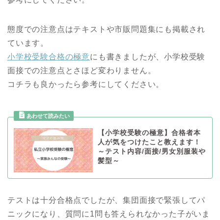
態度での注意点はテキストや市販問題集にも掲載され
ています。
小学校受験合格の極意
にも書きましたが、小学校受験
面接での注意点とさほど変わりません。
コチラも良かったら参考にしてください。
【小学校受験の極意】合格者本
人が気をつけたこと教えます！
～テスト内容/面接/男女別服装や
髪型～
テストは十分合格点でしたが、集団面接で緊張してパ
ニックになり、質問に1問も答えられなかった子がいま