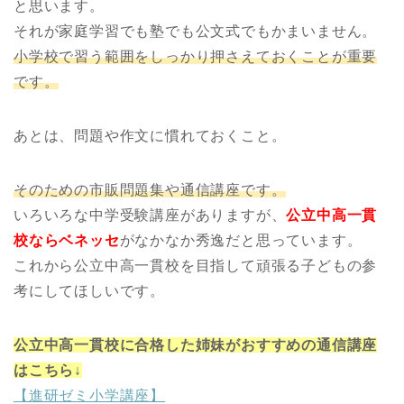
と思います。
それが家庭学習でも塾でも公文式でもかまいません。
小学校で習う範囲をしっかり押さえておくことが重要
です。
あとは、問題や作文に慣れておくこと。
そのための市販問題集や通信講座です。
いろいろな中学受験講座がありますが、
公立中高一貫
校ならベネッセ
がなかなか秀逸だと思っています。
これから公立中高一貫校を目指して頑張る子どもの参
考にしてほしいです。
公立中高一貫校に合格した姉妹がおすすめの通信講座
はこちら↓
【進研ゼミ小学講座】