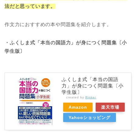
法だと思っています。
作文力におすすめの本や問題集を紹介します。
・ふくしま式「本当の国語力」が身につく問題集〔小
学生版〕
ふくしま式「本当の国語
力」が身につく問題集〔小
学生版〕
created by
Rinker
Amazon
楽天市場
Yahooショッピング