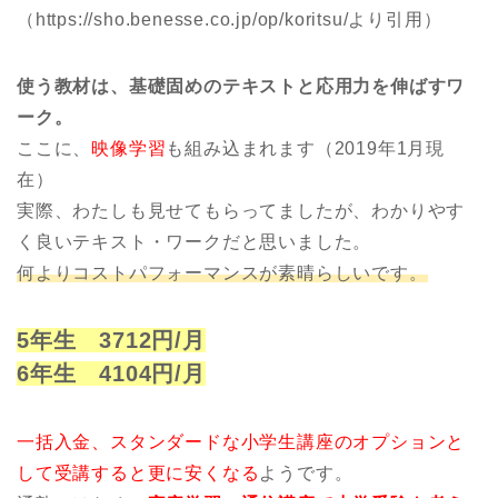
（https://sho.benesse.co.jp/op/koritsu/より引用）
使う教材は、基礎固めのテキストと応用力を伸ばすワ
ーク。
ここに、
映像学習
も組み込まれます（2019年1月現
在）
実際、わたしも見せてもらってましたが、わかりやす
く良いテキスト・ワークだと思いました。
何よりコストパフォーマンスが素晴らしいです。
5年生 3712円/月
6年生 4104円/月
一括入金、スタンダードな小学生講座のオプションと
して受講すると更に安くなる
ようです。