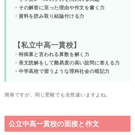
・その解答に至った理由や作文を書く力
・資料を読み取り結論付ける力
【私立中高一貫校】
・特殊算と言われる算数を解く力
・長文読解をして難易度の高い設問に答える力
・中学高校で習うような理科社会の暗記力
簡単ですが、同じ受験でも全然違いますよね。
公立中高一貫校の面接と作文