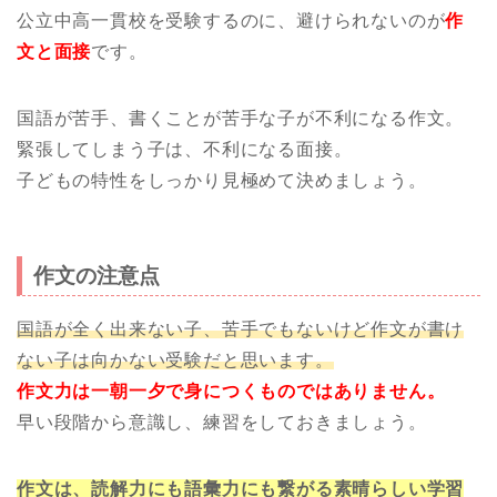
公立中高一貫校を受験するのに、避けられないのが
作
文と面接
です。
国語が苦手、書くことが苦手な子が不利になる作文。
緊張してしまう子は、不利になる面接。
子どもの特性をしっかり見極めて決めましょう。
作文の注意点
国語が全く出来ない子、苦手でもないけど作文が書け
ない子は向かない受験だと思います。
作文力は一朝一夕で身につくものではありません。
早い段階から意識し、練習をしておきましょう。
作文は、読解力にも語彙力にも繋がる素晴らしい学習