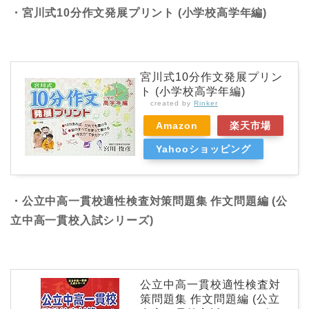
・宮川式10分作文発展プリント (小学校高学年編)
宮川式10分作文発展プリン
ト (小学校高学年編)
created by
Rinker
Amazon
楽天市場
Yahooショッピング
・公立中高一貫校適性検査対策問題集 作文問題編 (公
立中高一貫校入試シリーズ)
公立中高一貫校適性検査対
策問題集 作文問題編 (公立