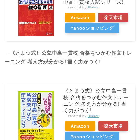
中高一貫校入試シリーズ)
created by
Rinker
Amazon
楽天市場
Yahooショッピング
・
《とまつ式》公立中高一貫校 合格をつかむ作文トレ
ーニング:考え方が分かる! 書く力がつく!
《とまつ式》公立中高一貫
校 合格をつかむ作文トレー
ニング:考え方が分かる! 書
く力がつく!
created by
Rinker
Amazon
楽天市場
Yahooショッピング