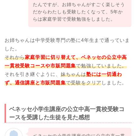
たんですが、お姉ちゃんがすごく楽しそう
だからわたしも受験したくなって、5年か
らは家庭学習で受験勉強をしました。
お姉ちゃんは中学受験専門の塾に4年生まで通っていま
した。
それから
家庭学習に切り替えて、ベネッセの公立中高
一貫校受験コースや市販問題集
で勉強していました。
それを引き継ぐように、
妹ちゃんは
塾には一切通わ
ず、通信講座と市販問題集
で受験をクリア
しました。
ベネッセ小学生講座の公立中高一貫校受験コ
ースを受講した生徒を見た感想
ベネッセの小学生講座の中に公立中高一貫