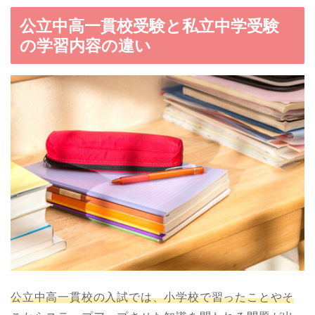
公立中高一貫校受験と私立中学受験
の学習内容の違い
公立中高一貫校の入試では、小学校で習ったことやそ