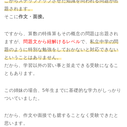
こからステップアップさせた知識を問われる問題が出
題されます。
そこに
作文・面接。
ですから、算数の特殊算もその概念の問題は出題され
ますが、
問題文から紐解けるレベル
で、
私立中学の問
題のように特別な勉強をしておかないと対応できない
ということはありません。
だから、学習以外の習い事と並走できる受験になるこ
ともあります。
この姉妹の場合、5年生までに基礎的な学力がしっかり
ついていました。
だから、作文や面接でも臆することなく受験できたと
思います。