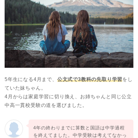
5年生になる4月まで、
公文式で3教科の先取り学習
をし
ていた妹ちゃん。
4月からは家庭学習に切り換え、お姉ちゃんと同じ公立
中高一貫校受験の道を選びました。
4年の終わりまでに算数と国語は中学過程
を終えてました。中学受験は考えてなかっ