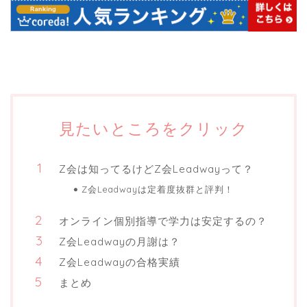
見たいところをクリック
Z会は知ってるけどZ会Leadwayって？
Z会Leadwayは定着度抜群と評判！
オンライン個別指導で学力は安定するの？
Z会Leadwayの月謝は？
Z会Leadwayの合格実績
まとめ