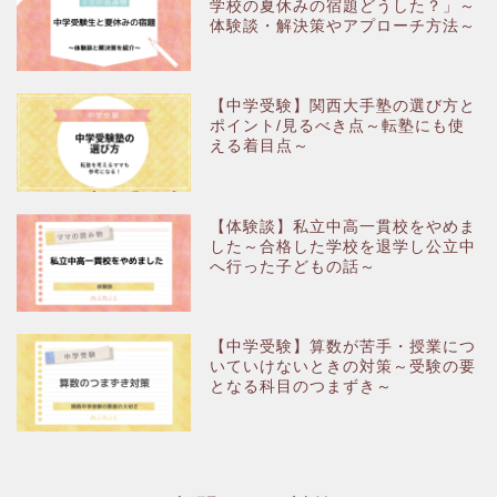
学校の夏休みの宿題どうした？」～
体験談・解決策やアプローチ方法～
【中学受験】関西大手塾の選び方と
ポイント/見るべき点～転塾にも使
える着目点～
【体験談】私立中高一貫校をやめま
した～合格した学校を退学し公立中
へ行った子どもの話～
【中学受験】算数が苦手・授業につ
いていけないときの対策～受験の要
となる科目のつまずき～