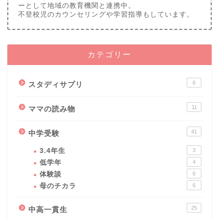
ーとして地域の教育機関と連携中。
不登校児のカウンセリングや学習指導もしています。
カテゴリー
6
スタディサプリ
11
ママの読み物
41
中学受験
3.4年生
3
低学年
4
体験談
6
母のチカラ
6
25
中高一貫生