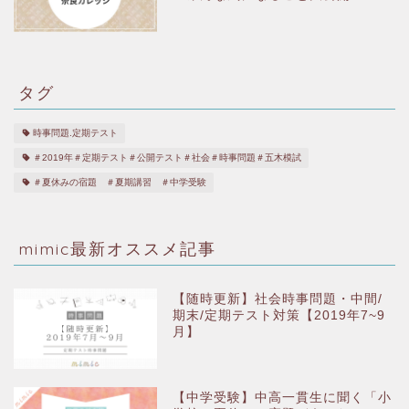
タグ
時事問題.定期テスト
＃2019年＃定期テスト＃公開テスト＃社会＃時事問題＃五木模試
＃夏休みの宿題 ＃夏期講習 ＃中学受験
mimic最新オススメ記事
【随時更新】社会時事問題・中間/
期末/定期テスト対策【2019年7~9
月】
【中学受験】中高一貫生に聞く「小