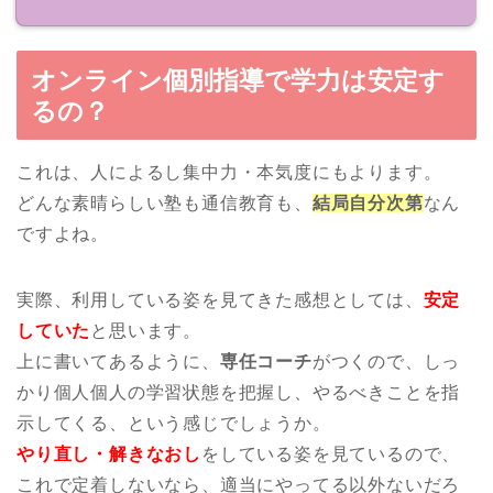
オンライン個別指導で学力は安定す
るの？
これは、人によるし集中力・本気度にもよります。
どんな素晴らしい塾も通信教育も、
結局自分次第
なん
ですよね。
実際、利用している姿を見てきた感想としては、
安定
していた
と思います。
上に書いてあるように、
専任コーチ
がつくので、しっ
かり個人個人の学習状態を把握し、やるべきことを指
示してくる、という感じでしょうか。
やり直し・解きなおし
をしている姿を見ているので、
これで定着しないなら、適当にやってる以外ないだろ