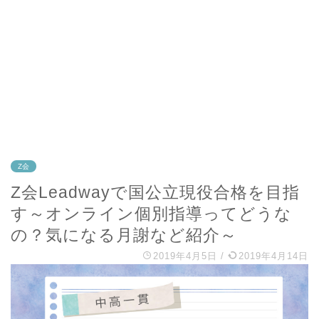
Z会
Z会Leadwayで国公立現役合格を目指
す～オンライン個別指導ってどうな
の？気になる月謝など紹介～
2019年4月5日
/
2019年4月14日