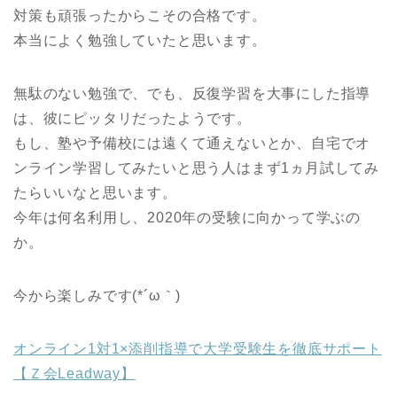
対策も頑張ったからこその合格です。
本当によく勉強していたと思います。
無駄のない勉強で、でも、反復学習を大事にした指導
は、彼にピッタリだったようです。
もし、塾や予備校には遠くて通えないとか、自宅でオ
ンライン学習してみたいと思う人はまず1ヵ月試してみ
たらいいなと思います。
今年は何名利用し、2020年の受験に向かって学ぶの
か。
今から楽しみです(*´ω｀)
オンライン1対1×添削指導で大学受験生を徹底サポート
【Ｚ会Leadway】