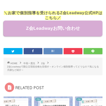
＼お家で個別指導を受けられるZ会Leadway公式HPは
こちら／
Z会Leadwayお問い合わせ
HOME
中高一貫生
Z会
Z会Leadwayで国公立現役合格を目指す～オンライン個別指導ってどうなの？気になる
月謝など紹介～
RELATED POST
Z会
Z会