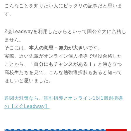
こんなことを知りたい人にピッタリの記事だと思いま
す。
Z会Leadwayを利用したからといって国公立大に合格し
ません。
そこには、
本人の意思・努力が大きい
です。
実際、近い先輩がオンライン個人指導で現役合格した
ことから、
「自分にもチャンスがある！」
と沸き立つ
高校生たちを見て、こんな勉強選択肢もあると知って
ほしいと思いました。
難関大対策なら、添削指導とオンライン1対1個別指導
の【Ｚ会Leadway】