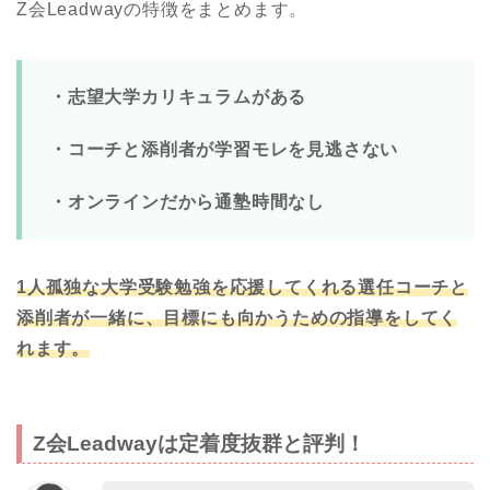
Z会Leadwayの特徴をまとめます。
・志望大学カリキュラムがある
・コーチと添削者が学習モレを見逃さない
・オンラインだから通塾時間なし
1人孤独な大学受験勉強を応援してくれる選任コーチと
添削者が一緒に、目標にも向かうための指導をしてく
れます。
Z会Leadwayは定着度抜群と評判！