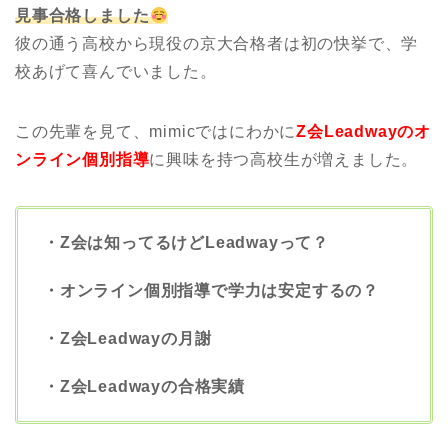
見事合格しました
彼の通う高校から現役の京大合格者は初の快挙で、学
校あげて喜んでいました。
この先輩を見て、mimicではにわかに
Z会Leadwayのオ
ンライン個別指導
に興味を持つ高校生が増えました。
・Z会は知ってるけどLeadwayって？
・オンライン個別指導で学力は安定するの？
・Z会Leadwayの月謝
・Z会Leadwayの合格実績