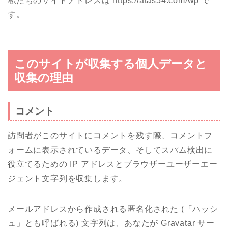
私たちのサイトアドレスは https://atas54.com/wp で
す。
このサイトが収集する個人データと
収集の理由
コメント
訪問者がこのサイトにコメントを残す際、コメントフ
ォームに表示されているデータ、そしてスパム検出に
役立てるための IP アドレスとブラウザーユーザーエー
ジェント文字列を収集します。
メールアドレスから作成される匿名化された (「ハッシ
ュ」とも呼ばれる) 文字列は、あなたが Gravatar サー