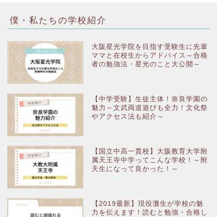
僕・私たちの学校紹介
大阪星光学院を目指す受験生に先輩
ママと在校生からアドバイス～合格
者の勉強法・星光のこと大公開～
【中学受験】生徒主体！奈良学園の
魅力～文武両道遊びも全力！文化祭
やアクセス法も紹介～
【国立中高一貫校】大阪教育大学附
属天王寺中学ってこんな学校！～附
天生になって良かった！～
【2019最新】現役灘生が学校の魅
力を伝えます！読むと勉強・合格し